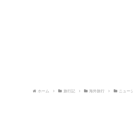
ホーム
旅行記
海外旅行
ニュー