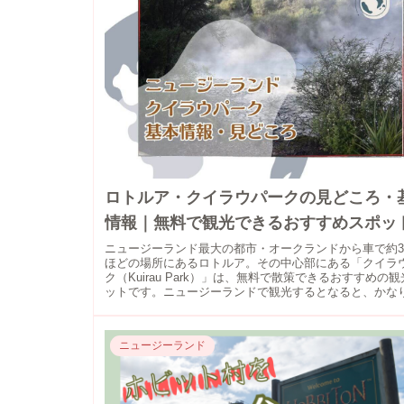
ロトルア・クイラウパークの見どころ・
情報｜無料で観光できるおすすめスポッ
ニュージーランド最大の都市・オークランドから車で約
ほどの場所にあるロトルア。その中心部にある「クイラ
ク（Kuirau Park）」は、無料で散策できるおすすめの
ットです。ニュージーランドで観光するとなると、かな
がか...
ニュージーランド