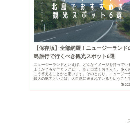
【保存版】全部網羅！ニュージーランド
島旅行で行くべき観光スポット6選
ニュージーランドといえば、どんなイメージを持ってい
ょうか？もか羊とラグビー、あと自然！おそらく、多く
こう答えることかと思います。そのとおり。ニュージー
最大の魅力といえば、大自然に囲まれているということ
聞くところによる...
202