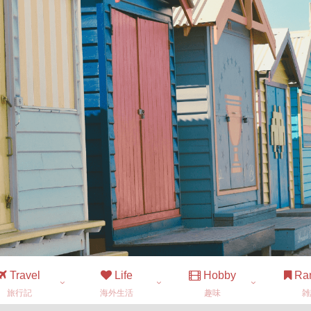
Travel
Life
Hobby
Ra
旅行記
海外生活
趣味
雑