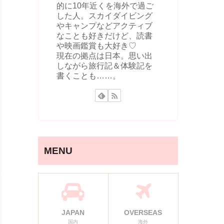
的に10年近くを海外で過ご
した人。スカイダイビング
やキャンプなどアクティブ
なことも好きだけど、読書
や映画鑑賞も大好き♡
現在の拠点は日本。思い出
しながら旅行記＆体験記を
書くことも……。
MENU
JAPAN
OVERSEAS
国内
海外