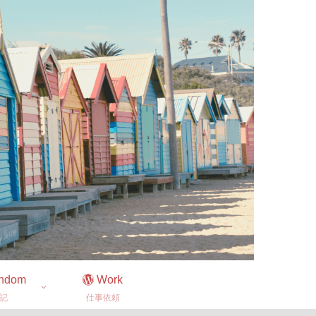
ndom
Work
記
仕事依頼