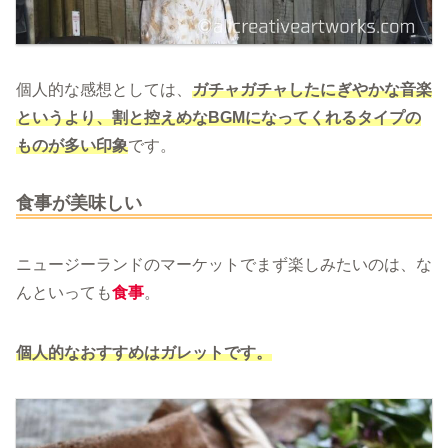
個人的な感想としては、
ガチャガチャしたにぎやかな音楽
というより、割と控えめなBGMになってくれるタイプの
ものが多い印象
です。
食事が美味しい
ニュージーランドのマーケットでまず楽しみたいのは、な
んといっても
食事
。
個人的なおすすめはガレットです。