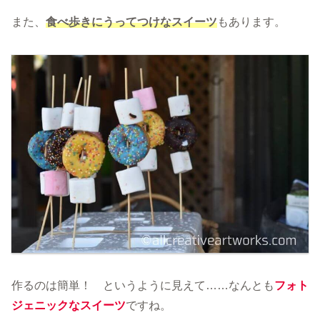
また、
食べ歩きにうってつけなスイーツ
もあります。
作るのは簡単！ というように見えて……なんとも
フォト
ジェニックなスイーツ
ですね。