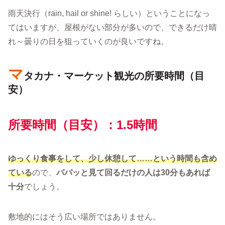
雨天決行（rain, hail or shine! らしい）ということになっ
てはいますが、屋根がない部分が多いので、できるだけ晴
れ～曇りの日を狙っていくのが良いですね。
マ
タカナ・マーケット観光の所要時間（目
安）
所要時間（目安）：1.5時間
ゆっくり食事をして、少し休憩して……という時間も含め
ている
ので、
パパッと見て回るだけの人は30分もあれば
十分
でしょう。
敷地的にはそう広い場所ではありません。