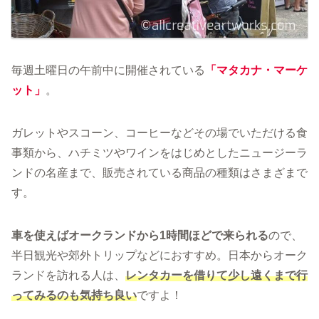
毎週土曜日の午前中に開催されている
「マタカナ・マーケ
ット」
。
ガレットやスコーン、コーヒーなどその場でいただける食
事類から、ハチミツやワインをはじめとしたニュージーラ
ンドの名産まで、販売されている商品の種類はさまざまで
す。
車を使えばオークランドから1時間ほどで来られる
ので、
半日観光や郊外トリップなどにおすすめ。日本からオーク
ランドを訪れる人は、
レンタカーを借りて少し遠くまで行
ってみるのも気持ち良い
ですよ！