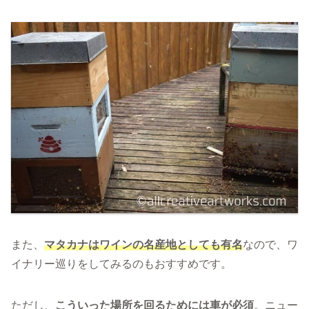
また、
マタカナはワインの名産地としても有名
なので、ワ
イナリー巡りをしてみるのもおすすめです。
ただし、
こういった場所を回るためには車が必須
。ニュー