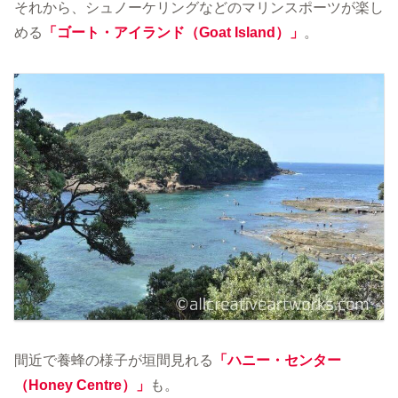
それから、シュノーケリングなどのマリンスポーツが楽し
める
「ゴート・アイランド（Goat Island）」
。
間近で養蜂の様子が垣間見れる
「ハニー・センター
（Honey Centre）」
も。