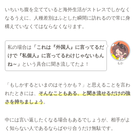
いちいち腹を立てていると海外生活がストレスでしかなく
なるうえに、人種差別はふとした瞬間に訪れるので常に身
構えていなくてはならなくなります。
私の場合は
「これは『外国人』に言ってるだ
けで『私個人』に言ってるわけじゃないもん
もか
ね～」
という具合に聞き流してたよ！
「もしかするといまのはそうかも？」と思えることを言わ
れたときには、
そんなこともある、と聞き流せるだけの強
さを持ちましょう
。
中には言い返したくなる場合もあるでしょうが、相手がよ
く知らない人であるならばやり合うだけ無駄です。