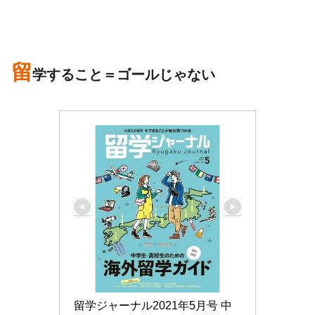
留
学すること＝ゴールじゃない
留学ジャーナル2021年5月号 中