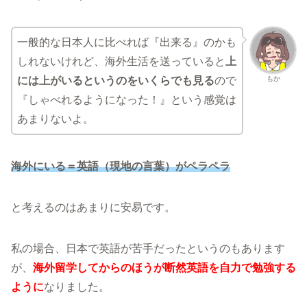
一般的な日本人に比べれば『出来る』のかも
しれないけれど、海外生活を送っていると
上
もか
には上がいるというのをいくらでも見る
ので
『しゃべれるようになった！』という感覚は
あまりないよ。
海外にいる＝英語（現地の言葉）がペラペラ
と考えるのはあまりに安易です。
私の場合、日本で英語が苦手だったというのもあります
が、
海外留学してからのほうが断然英語を自力で勉強する
ように
なりました。