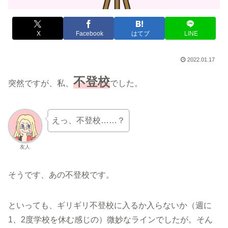
X
Facebook
はてブ
LINE
2022.01.17
不登校
突然ですが、私、
でした。
えっ、不登校……？
友人
そうです、あの不登校です。
といっても、ギリギリ不登校に入るか入らないか（週に
1、2度学校を休む感じの）微妙なラインでしたが。そん