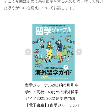
そこで今回は初めて高校留学をする人のため、持っておい
たほうがいい心構えについてお話します。
留学ジャーナル2021年5月号 中
学生・高校生のための海外留学
ガイド2021-2022 留学専門誌
【電子書籍】[ 留学ジャーナル ]