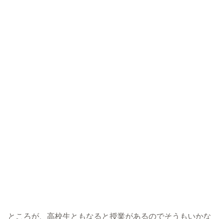
ところが、高校生ともなると授業があるのでそうもいかな