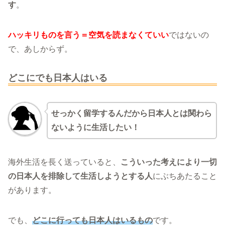
す
。
ハッキリものを言う＝空気を読まなくていい
ではないの
で、あしからず。
どこにでも日本人はいる
せっかく留学するんだから日本人とは関わら
ないように生活したい！
海外生活を長く送っていると、
こういった考えにより一切
の日本人を排除して生活しようとする人
にぶちあたること
があります。
でも、
どこに行っても日本人はいるもの
です。