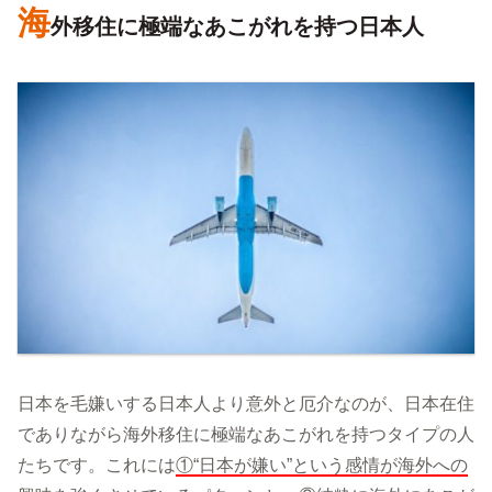
海
外移住に極端なあこがれを持つ日本人
日本を毛嫌いする日本人より意外と厄介なのが、日本在住
でありながら海外移住に極端なあこがれを持つタイプの人
たちです。これには
①“日本が嫌い”という感情が海外への