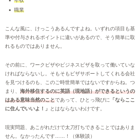
年収
職業
こんな風に、けっこうあるんですよね。いずれの項目も基
準や付与されるポイントに違いがあるので、そう簡単に取
れるものではありません。
その前に、ワークビザやビジネスビザを取って働いていな
ければならないし。そもそもビザサポートしてくれる会社
を見つけるのも、このご時世簡単ではないですからね。つ
まり、
海外移住するのに英語（現地語）ができるというの
はある意味当然のこと
であって、ひとっ飛びに
「ならここ
に住んでいいよ！」
とはならないわけです。
現実問題、あこがれだけで太刀打ちできることではありま
せん。なかったんです……！（体験談）