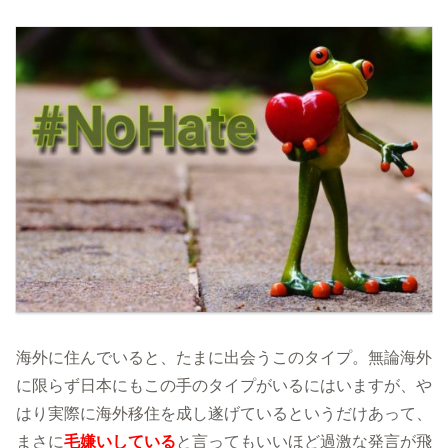
海外に住んでいると、たまに出会うこのタイプ。無論海外
に限らず日本にもこの手のタイプがいるにはいますが、や
はり実際に海外移住を成し遂げているというだけあって、
まさに
毛嫌いしている
と言ってもいいほど過激な発言が飛