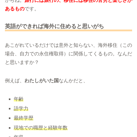
からね。
旅行には旅行の、移住には移住の苦労と楽しさが
あるもの
です。
英語ができれば海外に住めると思いがち
あこがれているだけでは意外と知らない、海外移住（この
場合、自力での永住権取得）に関係してくるもの。なんだ
と思いますか？
例えば、
わたしがいた国
なんかだと、
年齢
語学力
最終学歴
現地での職歴と経験年数