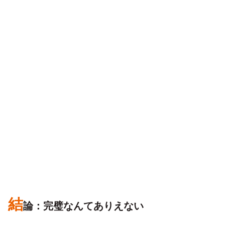
結
論：完璧なんてありえない