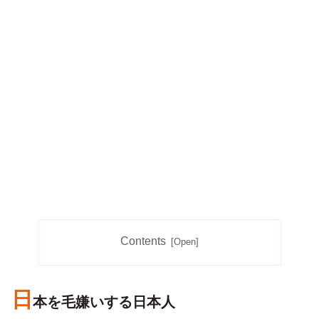
Contents
日
本を毛嫌いする日本人