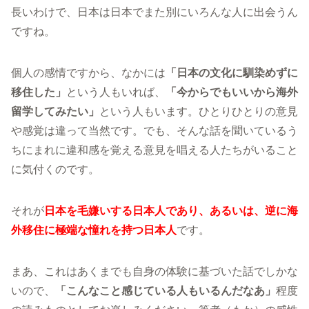
長いわけで、日本は日本でまた別にいろんな人に出会うん
ですね。
個人の感情ですから、なかには
「日本の文化に馴染めずに
移住した」
という人もいれば、
「今からでもいいから海外
留学してみたい」
という人もいます。ひとりひとりの意見
や感覚は違って当然です。でも、そんな話を聞いているう
ちにまれに違和感を覚える意見を唱える人たちがいること
に気付くのです。
それが
日本を毛嫌いする日本人であり、あるいは、逆に海
外移住に極端な憧れを持つ日本人
です。
まあ、これはあくまでも自身の体験に基づいた話でしかな
いので、
「こんなこと感じている人もいるんだなあ」
程度