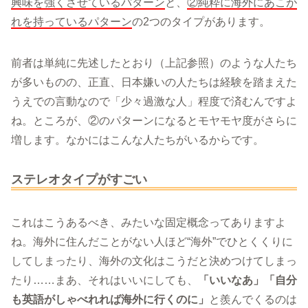
興味を強くさせているパターン
と、
②純粋に海外にあこが
れを持っているパターン
の2つのタイプがあります。
前者は単純に先述したとおり（上記参照）のような人たち
が多いものの、正直、日本嫌いの人たちは経験を踏まえた
うえでの言動なので「少々過激な人」程度で済むんですよ
ね。ところが、②のパターンになるとモヤモヤ度がさらに
増します。なかにはこんな人たちがいるからです。
ステレオタイプがすごい
これはこうあるべき、みたいな固定概念ってありますよ
ね。海外に住んだことがない人ほど“海外”でひとくくりに
してしまったり、海外の文化はこうだと決めつけてしまっ
たり……まあ、それはいいにしても、
「いいなあ」「自分
も英語がしゃべれれば海外に行くのに」
と羨んでくるのは