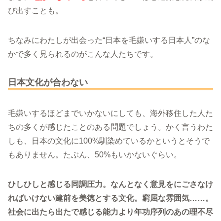
び出すことも。
ちなみにわたしが出会った“日本を毛嫌いする日本人”のな
かで多く見られるのがこんな人たちです。
日本文化が合わない
毛嫌いするほどまでいかないにしても、海外移住した人た
ちの多くが感じたことのある問題でしょう。かく言うわた
しも、日本の文化に100%馴染めているかというとそうで
もありません。たぶん、50%もいかないぐらい。
ひしひしと感じる同調圧力。なんとなく意見をにごさなけ
ればいけない建前を美徳とする文化。窮屈な雰囲気……。
社会に出たら出たで感じる能力より年功序列のあの理不尽