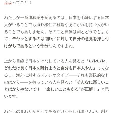
うよ
ってこと！
わたしが一番違和感を覚えるのは、日本を毛嫌いする日本
人がいることでも海外移住に極端なあこがれを持つ人がい
ることでもありません。そのこと自体は割とどうでもよく
て、
モヤッとするのは“誰か”に対して自分の意見を押し付
けがちであるという部分
なんですよね。
上から目線で日本をけなしている人を見ると
「いやいや、
どれだけ長く日本を離れようと自分も日本人やん」
ってな
るし、海外に対するステレオタイプ――それも楽観的なも
のばかり――を持っている人を見ると
「そんなに楽しいこ
とばかりやないで！ “楽しいこともある”が正解！」
と思
います。
わたしのまわりがそうであるだけかもしれませんが、割と