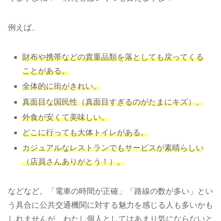
例えば、
財布や携帯などの貴重品類を落としても戻ってくる
ことがある。
全体的に街がきれい。
真面目な国民性（真面目すぎるのがたまにキズ）。
外食が安くて美味しい。
どこに行っても大体トイレがある。
カジュアルなレストランでもサービスが素晴らしい
（店員さんありがとう！）。
などなど。「電車の時間が正確」「路線の数が多い」とい
う具合に公共交通機関に対する魅力を感じる人も多いかも
しれませんが、わたし個人としてはあまり気にならないと