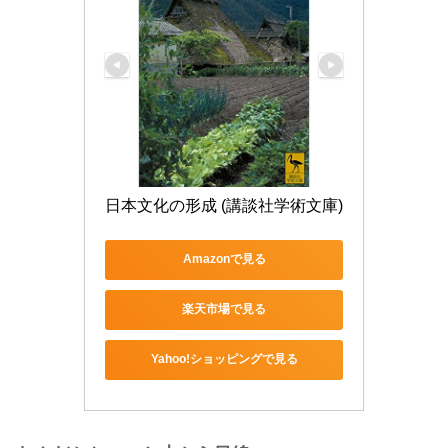
日本文化の形成 (講談社学術文庫)
Amazonで見る
楽天市場で見る
Yahoo!ショッピングで見る