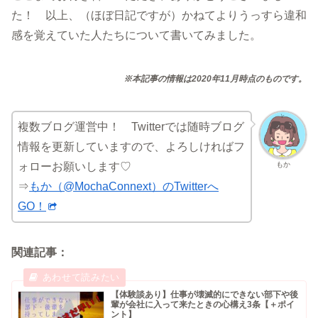
た！ 以上、（ほぼ日記ですが）かねてよりうっすら違和
感を覚えていた人たちについて書いてみました。
※本記事の情報は2020年11月時点のものです。
複数ブログ運営中！ Twitterでは随時ブログ
情報を更新していますので、よろしければフ
もか
ォローお願いします♡
⇒
もか（@MochaConnext）のTwitterへ
GO！
関連記事：
【体験談あり】仕事が壊滅的にできない部下や後
輩が会社に入って来たときの心構え3条【＋ポイ
ント】