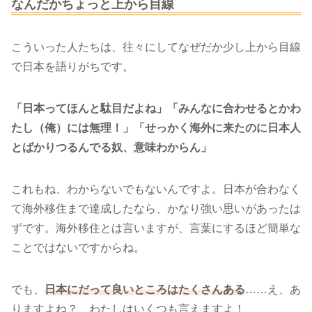
なんだかちょっと上から目線
こういった人たちは、往々にしてなぜだか少し上から目線
で日本を語りがちです。
「日本ってほんと駄目だよね」「みんなに合わせるとかわ
たし（俺）には無理！」「せっかく海外に来たのに日本人
とばかりつるんでる奴、意味わからん」
これもね、わからないでもないんですよ。日本が合わなく
て海外移住まで達成したなら、かなり強い思いがあったは
ずです。海外移住とは言いますが、言葉にするほど簡単な
ことではないですからね。
でも、
日本にだって良いところはたくさんある
……え、あ
りますよね？ わたしはいくつも言えますよ！