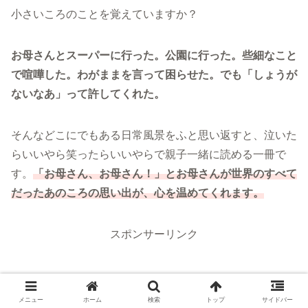
小さいころのことを覚えていますか？
お母さんとスーパーに行った。公園に行った。些細なこと
で喧嘩した。わがままを言って困らせた。でも「しょうが
ないなあ」って許してくれた。
そんなどこにでもある日常風景をふと思い返すと、泣いた
らいいやら笑ったらいいやらで親子一緒に読める一冊で
す。
「お母さん、お母さん！」とお母さんが世界のすべて
だったあのころの思い出が、心を温めてくれます。
スポンサーリンク
メニュー
ホーム
検索
トップ
サイドバー