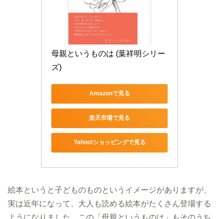
母親というものは (葉祥明シリー
ズ)
Amazonで見る
楽天市場で見る
Yahoo!ショッピングで見る
絵本というと子どものものというイメージがありますが、
実は近年になって、大人も読める絵本がたくさん登場する
ようになりました。この「母親というものは」もそのうち