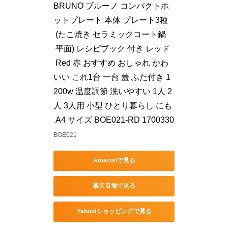
BRUNO ブルーノ コンパクトホ
ットプレート 本体 プレート3種
 (たこ焼き セラミックコート鍋
 平面) レシピブック 付き レッド
 Red 赤 おすすめ おしゃれ かわ
いい これ1台 一台 蓋 ふた付き 1
200w 温度調節 洗いやすい 1人 2
人 3人用 小型 ひとり暮らし にも
 A4 サイズ BOE021-RD 1700330
BOE021
Amazonで見る
楽天市場で見る
Yahoo!ショッピングで見る