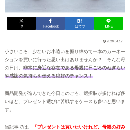
X
Facebook
はてブ
LINE
2020.04.17
小さいころ、少ないお小遣いを握り締めて一本のカーネー
ションを買いに行った思い出はありませんか？ そんな母
の日は、
非常に身近な存在である母親に日ごろのねぎらい
や感謝の気持ちを伝える絶好のチャンス！
商品開発が進んできた今日このごろ、選択肢が多ければ多
いほど、プレゼント選びに苦戦するケースも多いと思いま
す。
当記事では、
「プレゼントは買いたいけれど、母親の好み