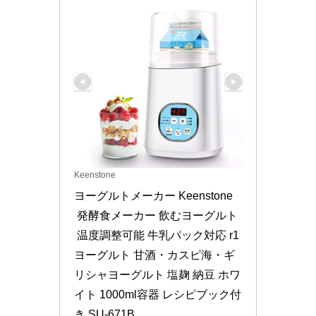
Keenstone
ヨーグルトメーカー Keenstone
 発酵食メーカー 飲むヨーグルト
 温度調整可能 牛乳パック対応 r1
ヨーグルト 甘酒・カスピ海・ギ
リシャヨーグルト 塩麹 納豆 ホワ
イト 1000ml容器 レシピブック付
き SU-671B