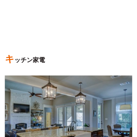
キ
ッチン家電