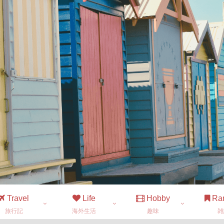
Travel
Life
Hobby
Ra
旅行記
海外生活
趣味
雑