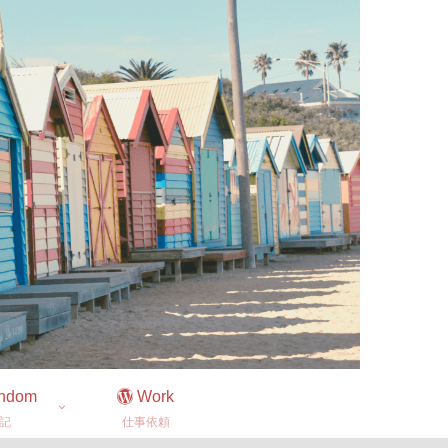
ndom
Work
記
仕事依頼