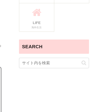
）
LIFE
海外生活
っ
SEARCH