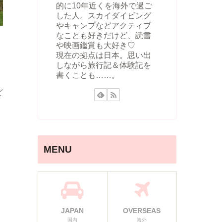
的に10年近くを海外で過ご
した人。スカイダイビング
やキャンプなどアクティブ
なことも好きだけど、読書
や映画鑑賞も大好き♡
現在の拠点は日本。思い出
しながら旅行記＆体験記を
書くことも……。
ど
MENU
JAPAN
OVERSEAS
国内
海外