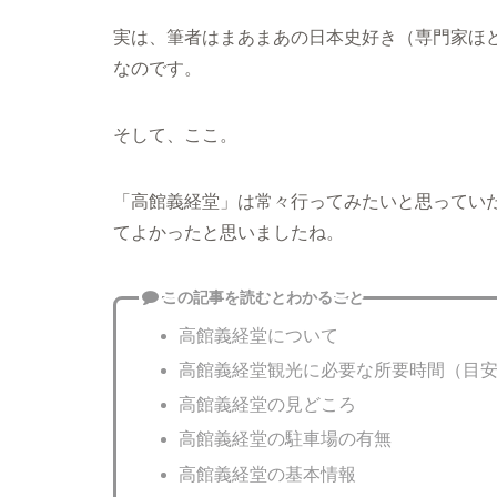
実は、筆者はまあまあの日本史好き（専門家ほ
なのです。
そして、ここ。
「高館義経堂」は常々行ってみたいと思ってい
てよかったと思いましたね。
この記事を読むとわかること
高館義経堂について
高館義経堂観光に必要な所要時間（目
高館義経堂の見どころ
高館義経堂の駐車場の有無
高館義経堂の基本情報