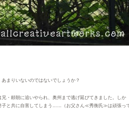
、あまりいないのではないでしょうか？
は兄・頼朝に追いやられ、奥州まで逃げ延びてきました。しか
妻子と共に自害してしまう……（お父さん≪秀衡氏≫は頑張っ