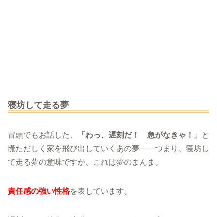
寝坊して走る夢
冒頭でもお話した、
「わっ、遅刻だ！ 急がなきゃ！」
と
慌ただしく家を飛び出していくあの夢――つまり、寝坊し
て走る夢の意味ですが、これは夢のまんま。
責任感の強い性格
を表しています。