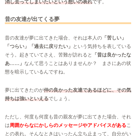
消し去ってしまいたいという想いの表れ
です。
昔の友達が出てくる夢
昔の友達が夢に出てきた場合、それは本人の
「苦しい」
「つらい」「過去に戻りたい」
という気持ちを表している
そう。起きていてさえ、苦難が訪れると
「昔は良かったな
あ……」
なんて思うことはありませんか？ まさにあの状
態を暗示しているんですね。
夢に出てきたのが
仲の良かった友達であるほどに、その気
持ちは強いといえる
でしょう。
ただし、何度も何度も昔の親友が夢に出てきた場合、それ
は
周囲からなにかしらのメッセージやアドバイスがある
こ
との表れ。そんなときはいったん立ち止まって、自分がい