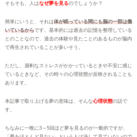
そもそも、人は
なぜ夢を見る
のでしょうか？
簡単にいうと、それは
体が眠っている間にも脳の一部は働
いているから
です。基本的には過去の記憶を整理している
とのことなので、過去の体験や見たことのあるものが脳内
で再生されていることが多いそう。
ただし、過剰なストレスがかかっているときや不安に感じ
ているときなど、その時々の心理状態が反映されることも
あります。
本記事で取り上げる夢の意味は、そんな
心理状態
の話で
す。
ちなみに一晩に3～5回ほど夢を見るのが一般的ですが、
「夢をほとんど見ない」という人は決して見ていないので