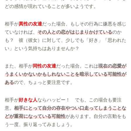
どの感情が現れていることが多いようです。
相手が
異性の友達
だった場合、もしその行為に嫌悪を感じ
ていなければ、
その人との恋がはじまりかけている
のか
も？ 彼（彼女）に対して、少しでも「好き」「思われた
い」という気持ちはありませんか？
また、相手が
同性の友達
だった場合。これは
現在の恋愛が
うまくいかないかもしれないことを暗示している可能性が
ある
ので、ちょっと要注意です。
相手が
好きな人
ならハッピー！ でも、この場合も要注
意。
相手にとって自分の存在やつい口走ってしまうことな
どが重荷になっている可能性
があります。自分の言動をも
う一度、振り返ってみましょう。