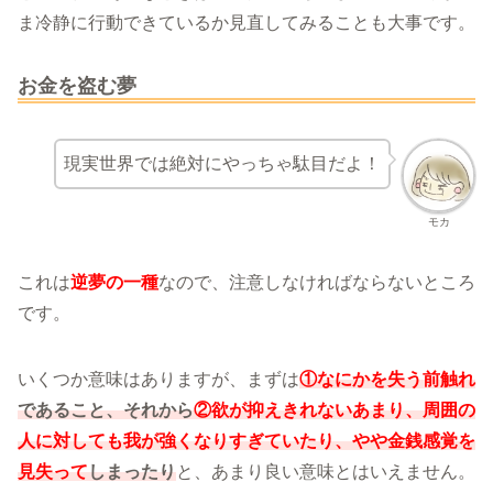
ま冷静に行動できているか見直してみることも大事です。
お金を盗む夢
現実世界では絶対にやっちゃ駄目だよ！
モカ
これは
逆夢の一種
なので、注意しなければならないところ
です。
いくつか意味はありますが、まずは
①なにかを失う前触れ
であること、それから
②欲が抑えきれないあまり、周囲の
人に対しても我が強くなりすぎていたり、やや金銭感覚を
見失って
しまったり
と、あまり良い意味とはいえません。