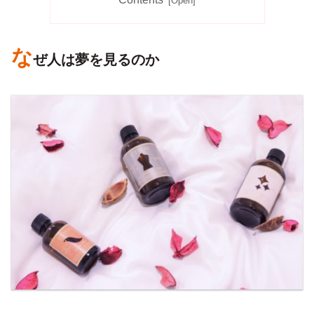
な
ぜ人は夢を見るのか