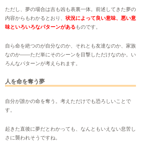
ただし、夢の場合は吉も凶も表裏一体。前述してきた夢の
内容からもわかるとおり、
状況によって良い意味、悪い意
味といろいろなパターンがある
ものです。
自ら命を絶つのが自分なのか、それとも友達なのか、家族
なのか――ただ単にそのシーンを目撃しただけなのか。い
ろんなパターンが考えられます。
人を命を奪う夢
自分が誰かの命を奪う。考えただけでも恐ろしいことで
す。
起きた直後に夢だとわかっても、なんともいえない息苦し
さに襲われそうですね。