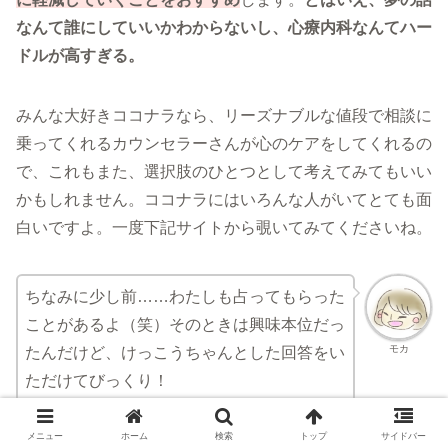
なんて誰にしていいかわからないし、心療内科なんてハー
ドルが高すぎる。
みんな大好きココナラなら、リーズナブルな値段で相談に
乗ってくれるカウンセラーさんが心のケアをしてくれるの
で、これもまた、選択肢のひとつとして考えてみてもいい
かもしれません。ココナラにはいろんな人がいてとても面
白いですよ。一度下記サイトから覗いてみてくださいね。
ちなみに少し前……わたしも占ってもらった
ことがあるよ（笑）そのときは興味本位だっ
モカ
たんだけど、けっこうちゃんとした回答をい
ただけてびっくり！
メニュー
ホーム
検索
トップ
サイドバー