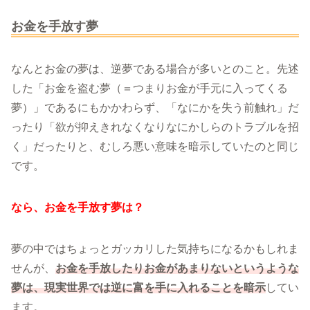
お金を手放す夢
なんとお金の夢は、逆夢である場合が多いとのこと。先述
した「お金を盗む夢（＝つまりお金が手元に入ってくる
夢）」であるにもかかわらず、「なにかを失う前触れ」だ
ったり「欲が抑えきれなくなりなにかしらのトラブルを招
く」だったりと、むしろ悪い意味を暗示していたのと同じ
です。
なら、お金を手放す夢は？
夢の中ではちょっとガッカリした気持ちになるかもしれま
せんが、
お金を手放したりお金があまりないというような
夢は、現実世界では逆に富を手に入れることを暗示
してい
ます。