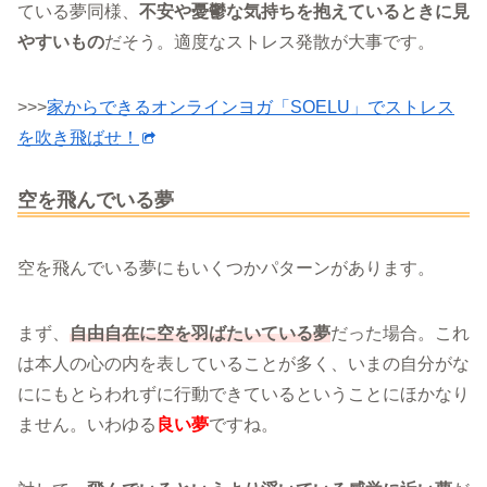
ている夢同様、
不安や憂鬱な気持ちを抱えているときに見
やすいもの
だそう。適度なストレス発散が大事です。
>>>
家からできるオンラインヨガ「SOELU」でストレス
を吹き飛ばせ！
空を飛んでいる夢
空を飛んでいる夢にもいくつかパターンがあります。
まず、
自由自在に空を羽ばたいている夢
だった場合。これ
は本人の心の内を表していることが多く、いまの自分がな
ににもとらわれずに行動できているということにほかなり
ません。いわゆる
良い夢
ですね。