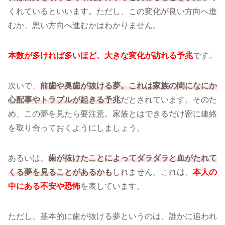
くれているといいます。ただし、この変化が良い方向へ進
むか、悪い方向へ進むかはわかりません。
本数が多ければ多いほど、大きな変化が訪れる予兆
です。
次いで、
前歯や奥歯が抜ける夢。これは家族の間になにか
心配事やトラブルが起きる予兆
だとされています。そのた
め、この夢を見たら要注意。家族とはできるだけ密に連絡
を取り合っておくようにしましょう。
あるいは、
歯が抜けたことによってダラダラと血がたれて
くる夢を見ることがあるかも
しれません。これは、
本人の
中にある不安や恐怖
を表しています。
ただし、基本的に歯が抜ける夢というのは、誰かに追われ